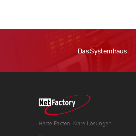
Das
Systemhaus
Das Systemhaus
Harte Fakten. Klare Lösungen.