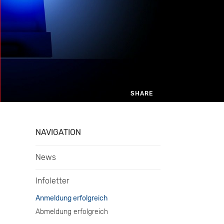
SHARE
EMAIL
NAVIGATION
News
Infoletter
Anmeldung erfolgreich
Abmeldung erfolgreich