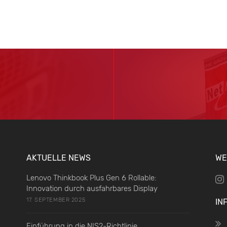
AKTUELLE NEWS
WE
Lenovo Thinkbook Plus Gen 6 Rollable:
Innovation durch ausfahrbares Display
17. SEPTEMBER 2025
IN
Einführung in die NIS2-Richtlinie