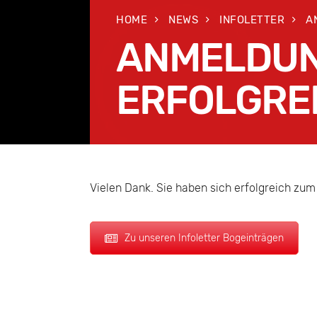
HOME
NEWS
INFOLETTER
A
ANMELDU
ERFOLGRE
F
Vielen Dank. Sie haben sich erfolgreich zum
Zu unseren Infoletter Bogeinträgen