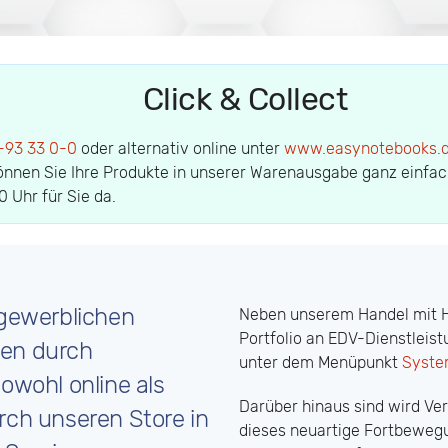
Click & Collect
-93 33 0-0
oder alternativ online unter
www.easynotebooks.
önnen Sie Ihre Produkte in unserer Warenausgabe ganz einfac
 Uhr für Sie da.
 gewerblichen
Neben unserem Handel mit Ha
Portfolio an EDV-Dienstleist
den durch
unter dem Menüpunkt
Syste
owohl online als
Darüber hinaus sind wird Ve
rch unseren Store in
dieses neuartige Fortbewegu