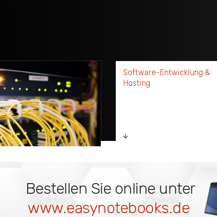
Software-Entwicklung &
Hosting
Bestellen Sie online unter
www.easynotebooks.de