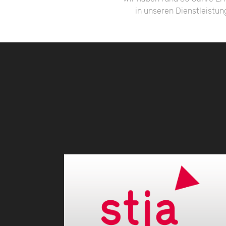
in unseren Dienstleistun