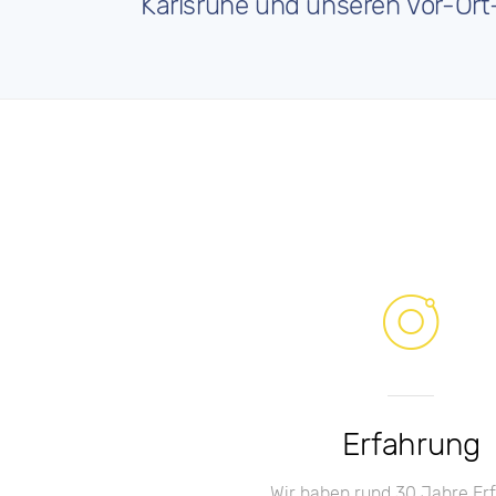
Karlsruhe und unseren Vor-Ort
Erfahrung
Wir haben rund 30 Jahre Er