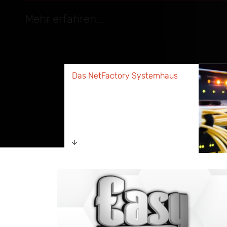
Das NetFactory Systemhaus