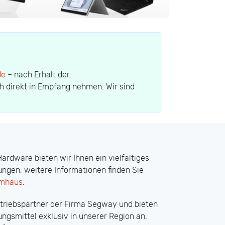
de
– nach Erhalt der
h direkt in Empfang nehmen. Wir sind
rdware bieten wir Ihnen ein vielfältiges
ungen, weitere Informationen finden Sie
mhaus
.
rtriebspartner der Firma Segway und bieten
ngsmittel exklusiv in unserer Region an.