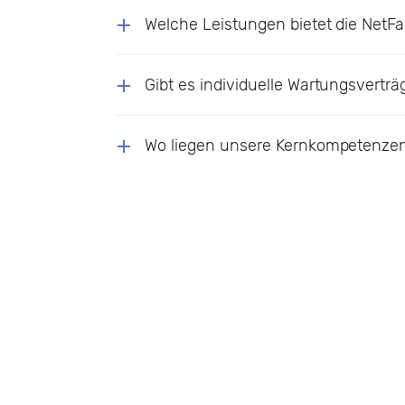
Welche Leistungen bietet die NetFa
Gibt es individuelle Wartungsverträ
Wo liegen unsere Kernkompetenze