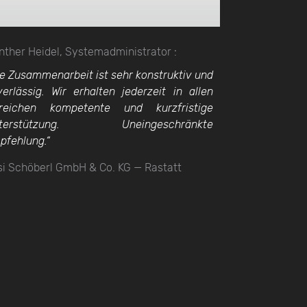
nther Heidel, Systemadministrator :
ie Zusammenarbeit ist sehr konstruktiv und
verlässig. Wir erhalten jederzeit in allen
reichen kompetente und kurzfristige
terstützung. Uneingeschränkte
pfehlung.“
si Schöberl GmbH & Co. KG — Rastatt