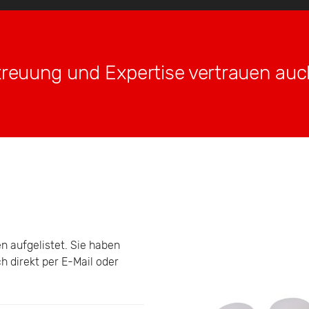
reuung und Expertise vertrauen auc
en aufgelistet. Sie haben
h direkt per E-Mail oder