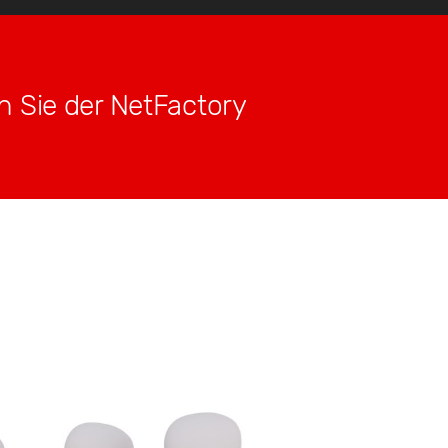
h Sie der NetFactory